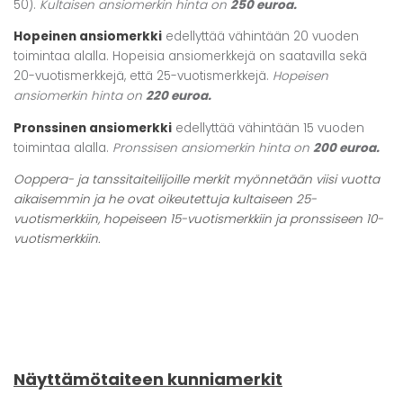
50).
Kultaisen ansiomerkin hinta on
250 euroa.
Hopeinen ansiomerkki
edellyttää vähintään 20 vuoden
toimintaa alalla. Hopeisia ansiomerkkejä on saatavilla sekä
20-vuotismerkkejä, että 25-vuotismerkkejä.
Hopeisen
ansiomerkin hinta on
220 euroa.
Pronssinen ansiomerkki
edellyttää vähintään 15 vuoden
toimintaa alalla.
Pronssisen ansiomerkin hinta on
200 euroa.
Ooppera- ja tanssitaiteilijoille merkit myönnetään viisi vuotta
aikaisemmin ja he ovat oikeutettuja kultaiseen 25-
vuotismerkkiin, hopeiseen 15-vuotismerkkiin ja pronssiseen 10-
vuotismerkkiin.
Näyttämötaiteen kunniamerkit