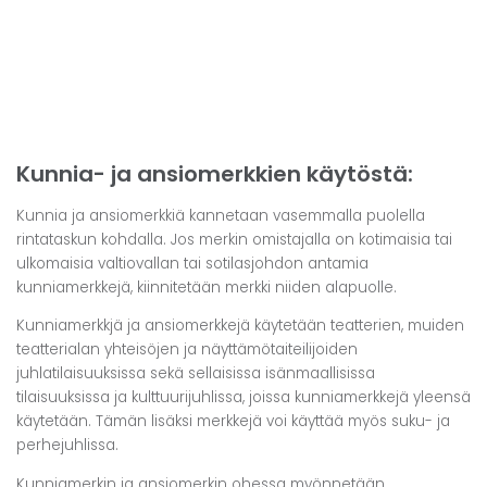
Kunnia- ja ansiomerkkien käytöstä:
Kunnia ja ansiomerkkiä kannetaan vasemmalla puolella
rintataskun kohdalla. Jos merkin omistajalla on kotimaisia tai
ulkomaisia valtiovallan tai sotilasjohdon antamia
kunniamerkkejä, kiinnitetään merkki niiden alapuolle.
Kunniamerkkjä ja ansiomerkkejä käytetään teatterien, muiden
teatterialan yhteisöjen ja näyttämötaiteilijoiden
juhlatilaisuuksissa sekä sellaisissa isänmaallisissa
tilaisuuksissa ja kulttuurijuhlissa, joissa kunniamerkkejä yleensä
käytetään. Tämän lisäksi merkkejä voi käyttää myös suku- ja
perhejuhlissa.
Kunniamerkin ja ansiomerkin ohessa myönnetään