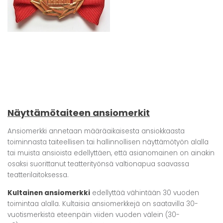
Näyttämötaiteen ansiomerkit
Ansiomerkki annetaan määräaikaisesta ansiokkaasta
toiminnasta taiteellisen tai hallinnollisen näyttämötyön alalla
tai muista ansioista edellyttäen, että asianomainen on ainakin
osaksi suorittanut teatterityönsä valtionapua saavassa
teatterilaitoksessa.
Kultainen ansiomerkki
edellyttää vähintään 30 vuoden
toimintaa alalla. Kultaisia ansiomerkkejä on saatavilla 30-
vuotismerkistä eteenpäin viiden vuoden välein (30-