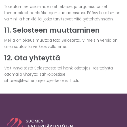
Toteutamme asianmukaiset tekniset ja organisatoriset
toimenpiteet henkilötietojen suojaamiseksi. Pääsy tietoihin on
vain niillä henkilöillä, jotka tarvitsevat niitä työtehtävissään.
11. Selosteen muuttaminen
Meillä on oikeus muuttaa tätä Selostetta. Viimeisin versio on
aina saatavilla verkkosivullamme.
12. Ota yhteyttä
Voit kysyä tästä Selosteesta tai henkilötietojesi käsittelystä
ottamalla yhteyttä sähköpostitse:
sihteeri@teatterijarjestojenkeskusliitto.fi.