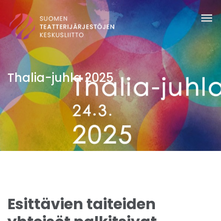
Thalia-juhla 2025
Esittävien taiteiden