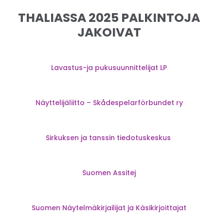
THALIASSA 2025 PALKINTOJA
JAKOIVAT
Lavastus-ja pukusuunnittelijat LP
Näyttelijäliitto – Skådespelarförbundet ry
Sirkuksen ja tanssin tiedotuskeskus
Suomen Assitej
Suomen Näytelmäkirjailijat ja Käsikirjoittajat