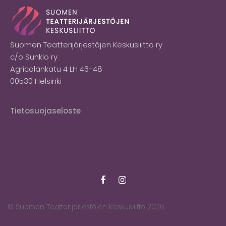
Suomen Teatterijärjestöjen Keskusliitto ry
c/o Sunklo ry
Agricolankatu 4 LH 46-48
00530 Helsinki
Tietosuojaseloste
© Suomen Teatterijärjestöjen Keskusliitto 2026