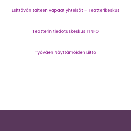
Esittävän taiteen vapaat yhteisöt – Teatterikeskus
Teatterin tiedotuskeskus TINFO
Työväen Näyttämöiden Liitto