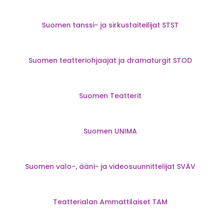
Suomen tanssi- ja sirkustaiteilijat STST
Suomen teatteriohjaajat ja dramaturgit STOD
Suomen Teatterit
Suomen UNIMA
Suomen valo-, ääni- ja videosuunnittelijat SVÄV
Teatterialan Ammattilaiset TAM