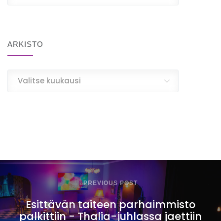
ARKISTO
Arkisto
Valitse kuukausi
PREVIOUS POST
Esittävän taiteen parhaimmisto
palkittiin - Thalia-juhlassa jaettiin