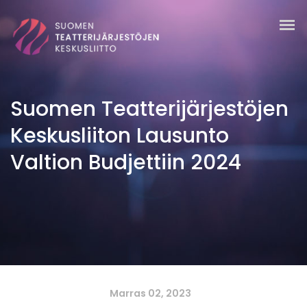
Suomen Teatterijärjestöjen
Keskusliiton Lausunto
Valtion Budjettiin 2024
Marras 02, 2023