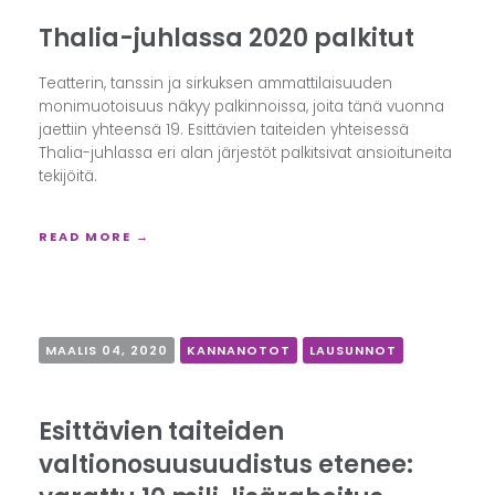
Thalia-juhlassa 2020 palkitut
Teatterin, tanssin ja sirkuksen ammattilaisuuden
monimuotoisuus näkyy palkinnoissa, joita tänä vuonna
jaettiin yhteensä 19. Esittävien taiteiden yhteisessä
Thalia-juhlassa eri alan järjestöt palkitsivat ansioituneita
tekijöitä.
READ MORE →
MAALIS 04, 2020
KANNANOTOT
LAUSUNNOT
Esittävien taiteiden
valtionosuusuudistus etenee: