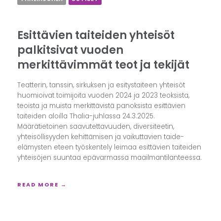
Esittävien taiteiden yhteisöt
palkitsivat vuoden
merkittävimmät teot ja tekijät
Teatterin, tanssin, sirkuksen ja esitystaiteen yhteisöt
huomioivat toimijoita vuoden 2024 ja 2023 teoksista,
teoista ja muista merkittävistä panoksista esittävien
taiteiden aloilla Thalia-juhlassa 24.3.2025.
Määrätietoinen saavutettavuuden, diversiteetin,
yhteisöllisyyden kehittämisen ja vaikuttavien taide-
elämysten eteen työskentely leimaa esittävien taiteiden
yhteisöjen suuntaa epävarmassa maailmantilanteessa.
READ MORE →