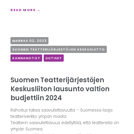
READ MORE →
MARRAS 02, 2023
SUOMEN TEATTERIJÄRJESTÖJEN KESKUSLIITTO
KANNANOTOT
UUTISET
Suomen Teatterijärjestöjen
Keskusliiton lausunto valtion
budjettiin 2024
Rahoitus takaa saavutettavuutta – Suomessa laaja
teatteriverkko ympäri maata
Teatterin saavutettavuus edellyttää, että teattereita on
ympäri Suomea.