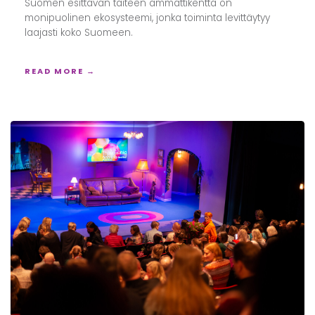
Suomen esittävän taiteen ammattikenttä on
monipuolinen ekosysteemi, jonka toiminta levittäytyy
laajasti koko Suomeen.
READ MORE →