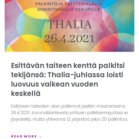
Esittävän taiteen kenttä palkitsi
tekijänsä: Thalia-juhlassa loisti
luovuus vaikean vuoden
keskellä
Esittävien taiteiden alan palkinnot jaettiin maanantaina
26.4.2021. Koronatilanteesta johtuen palkitsemisjuhlaa ei
järjestetty, mutta yhteensä 12 järjestöä jakoi 20 palkintoa.
READ MORE →