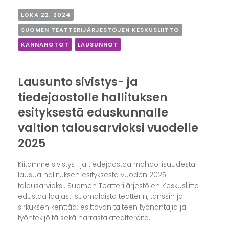
LOKA 22, 2024
SUOMEN TEATTERIJÄRJESTÖJEN KESKUSLIITTO
KANNANOTOT
LAUSUNNOT
Lausunto sivistys- ja
tiedejaostolle hallituksen
esityksestä eduskunnalle
valtion talousarvioksi vuodelle
2025
Kiitämme sivistys- ja tiedejaostoa mahdollisuudesta
lausua hallituksen esityksestä vuoden 2025
talousarvioksi. Suomen Teatterijärjestöjen Keskusliitto
edustaa laajasti suomalaista teatterin, tanssin ja
sirkuksen kenttää: esittävän taiteen työnantajia ja
työntekijöitä sekä harrastajateattereita.