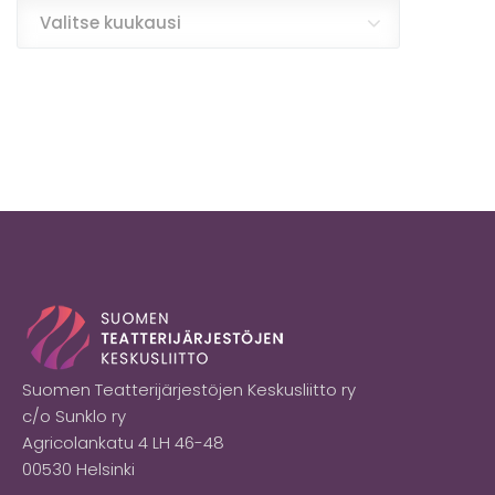
Valitse kuukausi
Suomen Teatterijärjestöjen Keskusliitto ry
c/o Sunklo ry
Agricolankatu 4 LH 46-48
00530 Helsinki