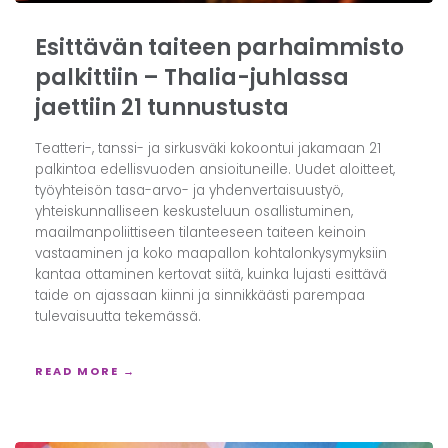
Esittävän taiteen parhaimmisto
palkittiin – Thalia-juhlassa
jaettiin 21 tunnustusta
Teatteri-, tanssi- ja sirkusväki kokoontui jakamaan 21
palkintoa edellisvuoden ansioituneille. Uudet aloitteet,
työyhteisön tasa-arvo- ja yhdenvertaisuustyö,
yhteiskunnalliseen keskusteluun osallistuminen,
maailmanpoliittiseen tilanteeseen taiteen keinoin
vastaaminen ja koko maapallon kohtalonkysymyksiin
kantaa ottaminen kertovat siitä, kuinka lujasti esittävä
taide on ajassaan kiinni ja sinnikkäästi parempaa
tulevaisuutta tekemässä.
READ MORE →