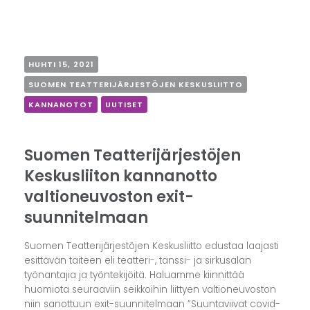
HUHTI 15, 2021
SUOMEN TEATTERIJÄRJESTÖJEN KESKUSLIITTO
KANNANOTOT
UUTISET
Suomen Teatterijärjestöjen
Keskusliiton kannanotto
valtioneuvoston exit-
suunnitelmaan
Suomen Teatterijärjestöjen Keskusliitto edustaa laajasti
esittävän taiteen eli teatteri-, tanssi- ja sirkusalan
työnantajia ja työntekijöitä. Haluamme kiinnittää
huomiota seuraaviin seikkoihin liittyen valtioneuvoston
niin sanottuun exit-suunnitelmaan ”Suuntaviivat covid-