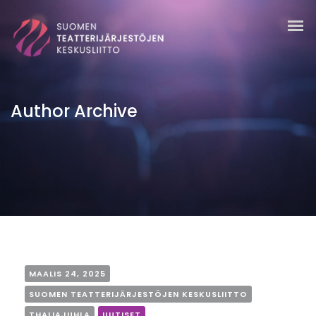
Author Archive
MAALIS 24, 2025
SUOMEN TEATTERIJÄRJESTÖJEN KESKUSLIITTO
THALIAJUHLA
UUTISET